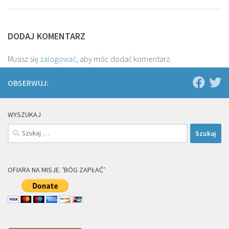
DODAJ KOMENTARZ
Musisz się
zalogować
, aby móc dodać komentarz.
OBSERWUJ:
WYSZUKAJ
Szukaj:
OFIARA NA MISJE. 'BÓG ZAPŁAĆ’