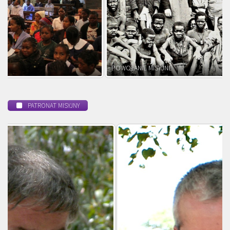
POWOŁANIE MISYJNE
PATRONAT MISYJNY