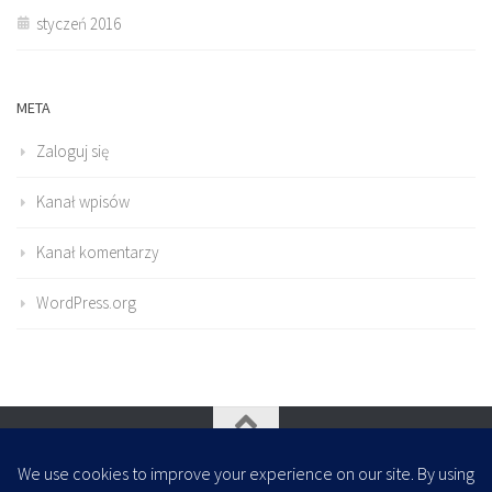
styczeń 2016
META
Zaloguj się
Kanał wpisów
Kanał komentarzy
WordPress.org