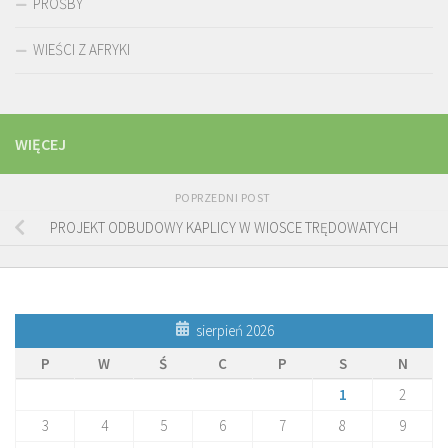
PROŚBY
WIEŚCI Z AFRYKI
WIĘCEJ
POPRZEDNI POST
PROJEKT ODBUDOWY KAPLICY W WIOSCE TRĘDOWATYCH
sierpień 2026
P
W
Ś
C
P
S
N
1
2
3
4
5
6
7
8
9