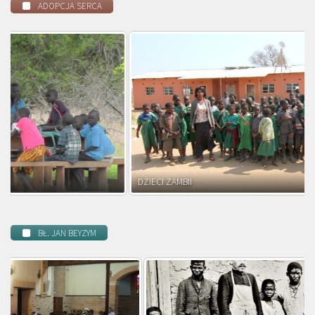
ADOPCJA SERCA
DZIECI ZAMBII
BŁ. JAN BEYZYM