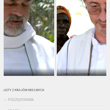
O. ADNRZEJ LEŚNIARA SJ
LISTY Z KRAJÓW MISYJNYCH
PODZIĘKOWANIA