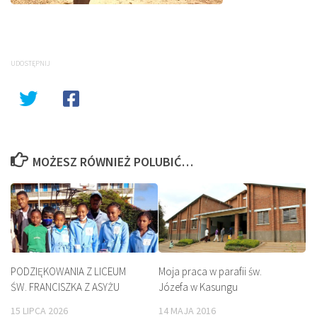
UDOSTĘPNIJ
MOŻESZ RÓWNIEŻ POLUBIĆ…
PODZIĘKOWANIA Z LICEUM
Moja praca w parafii św.
ŚW. FRANCISZKA Z ASYŻU
Józefa w Kasungu
15 LIPCA 2026
14 MAJA 2016