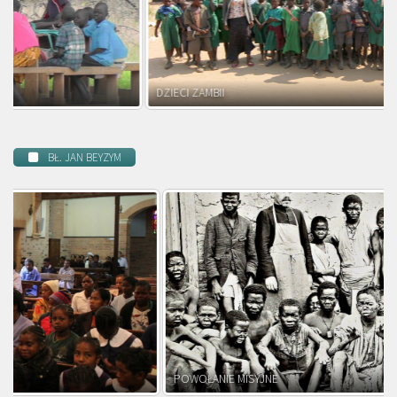
DZIECI ZAMBII
BŁ. JAN BEYZYM
POWOŁANIE MISYJNE