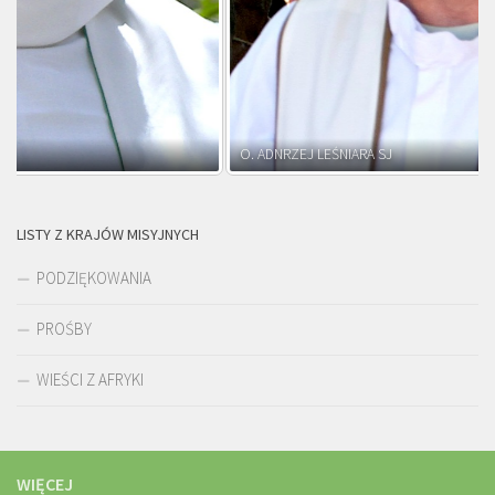
O. ADNRZEJ LEŚNIARA SJ
LISTY Z KRAJÓW MISYJNYCH
PODZIĘKOWANIA
PROŚBY
WIEŚCI Z AFRYKI
WIĘCEJ