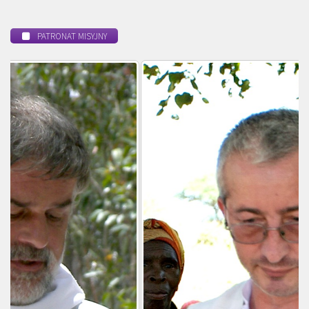
PATRONAT MISYJNY