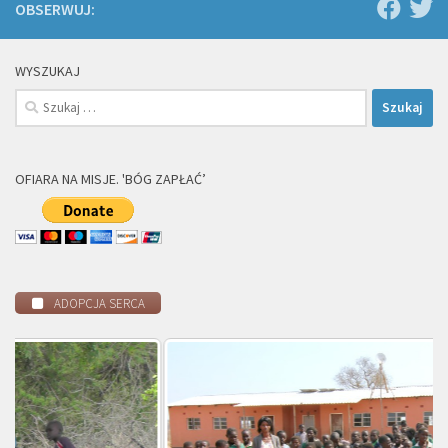
OBSERWUJ:
WYSZUKAJ
Szukaj:
OFIARA NA MISJE. 'BÓG ZAPŁAĆ’
ADOPCJA SERCA