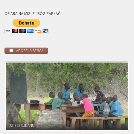
OFIARA NA MISJE. 'BÓG ZAPŁAĆ’
ADOPCJA SERCA
DZIECI ZAMBII