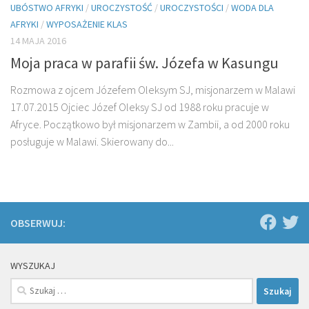
UBÓSTWO AFRYKI
/
UROCZYSTOŚĆ
/
UROCZYSTOŚCI
/
WODA DLA
AFRYKI
/
WYPOSAŻENIE KLAS
14 MAJA 2016
Moja praca w parafii św. Józefa w Kasungu
Rozmowa z ojcem Józefem Oleksym SJ, misjonarzem w Malawi
17.07.2015 Ojciec Józef Oleksy SJ od 1988 roku pracuje w
Afryce. Początkowo był misjonarzem w Zambii, a od 2000 roku
posługuje w Malawi. Skierowany do...
OBSERWUJ:
WYSZUKAJ
Szukaj: