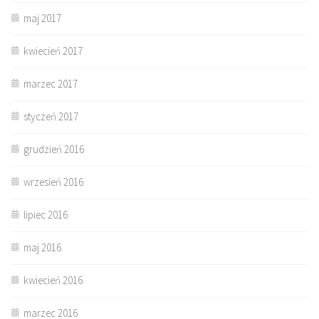
maj 2017
kwiecień 2017
marzec 2017
styczeń 2017
grudzień 2016
wrzesień 2016
lipiec 2016
maj 2016
kwiecień 2016
marzec 2016