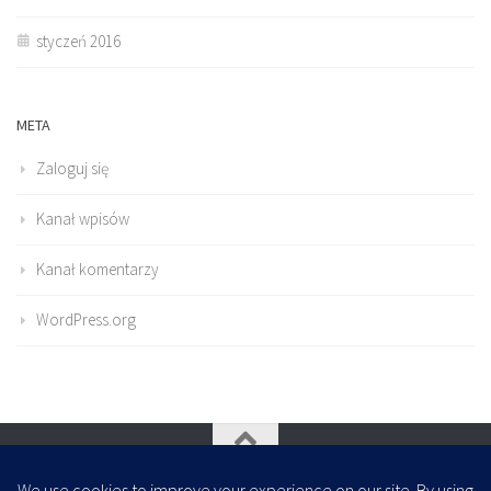
styczeń 2016
META
Zaloguj się
Kanał wpisów
Kanał komentarzy
WordPress.org