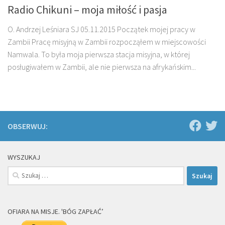
Radio Chikuni – moja miłość i pasja
O. Andrzej Leśniara SJ 05.11.2015 Początek mojej pracy w
Zambii Pracę misyjną w Zambii rozpocząłem w miejscowości
Namwala. To była moja pierwsza stacja misyjna, w której
posługiwałem w Zambii, ale nie pierwsza na afrykańskim...
OBSERWUJ:
WYSZUKAJ
Szukaj:
OFIARA NA MISJE. 'BÓG ZAPŁAĆ’