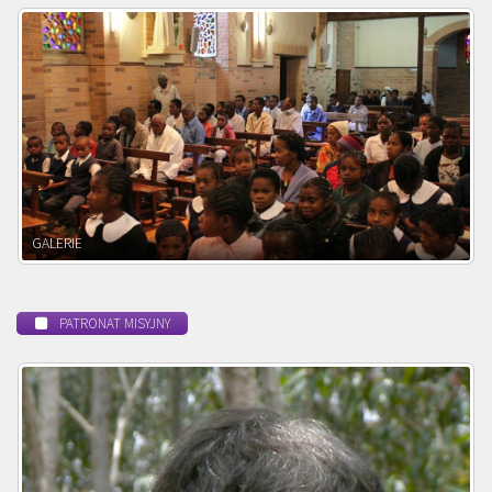
POWOŁANIE MISYJNE
PATRONAT MISYJNY