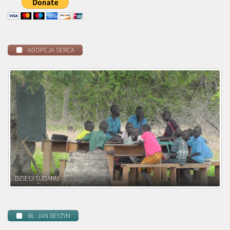
ADOPCJA SERCA
DZIECI ZAMBII
BŁ. JAN BEYZYM