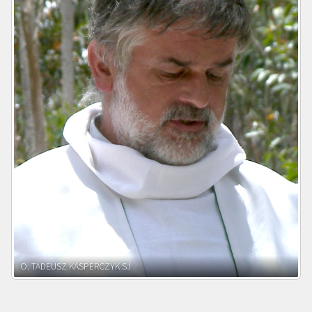
O. ADNRZEJ LEŚNIARA SJ