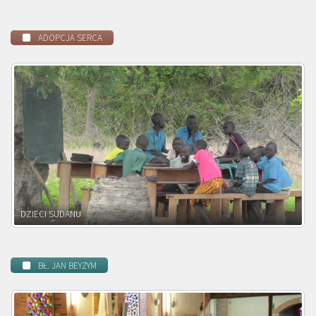
ADOPCJA SERCA
DZIECI ZAMBII
BŁ. JAN BEYZYM