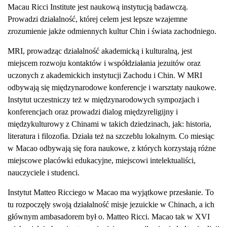
Macau Ricci Institute jest naukową instytucją badawczą.
Prowadzi działalność, której celem jest lepsze wzajemne
zrozumienie jakże odmiennych kultur Chin i świata zachodniego.
MRI, prowadząc działalność akademicką i kulturalną, jest
miejscem rozwoju kontaktów i współdziałania jezuitów oraz
uczonych z akademickich instytucji Zachodu i Chin. W MRI
odbywają się międzynarodowe konferencje i warsztaty naukowe.
Instytut uczestniczy też w międzynarodowych sympozjach i
konferencjach oraz prowadzi dialog międzyreligijny i
międzykulturowy z Chinami w takich dziedzinach, jak: historia,
literatura i filozofia. Działa też na szczeblu lokalnym. Co miesiąc
w Macao odbywają się fora naukowe, z których korzystają różne
miejscowe placówki edukacyjne, miejscowi intelektualiści,
nauczyciele i studenci.
Instytut Matteo Ricciego w Macao ma wyjątkowe przesłanie. To
tu rozpoczęły swoją działalność misje jezuickie w Chinach, a ich
głównym ambasadorem był o. Matteo Ricci. Macao tak w XVI