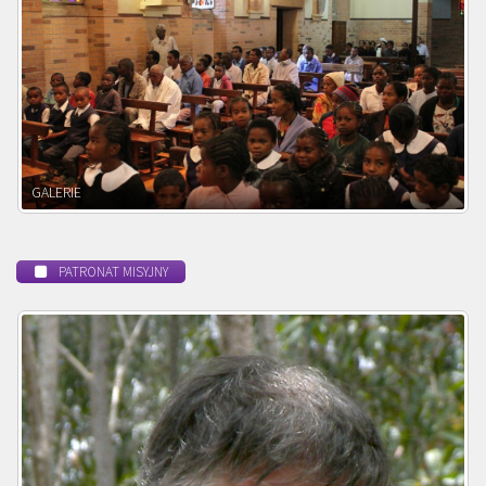
POWOŁANIE MISYJNE
PATRONAT MISYJNY