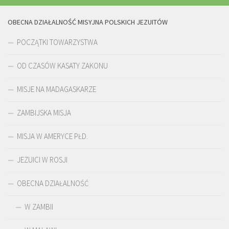
OBECNA DZIAŁALNOŚĆ MISYJNA POLSKICH JEZUITÓW
POCZĄTKI TOWARZYSTWA
OD CZASÓW KASATY ZAKONU
MISJE NA MADAGASKARZE
ZAMBIJSKA MISJA
MISJA W AMERYCE PŁD.
JEZUICI W ROSJI
OBECNA DZIAŁALNOŚĆ
W ZAMBII