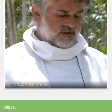
O. ADNRZEJ LEŚNIARA SJ
WIĘCEJ