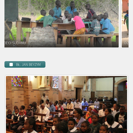
DZIECI ZAMBII
BŁ. JAN BEYZYM