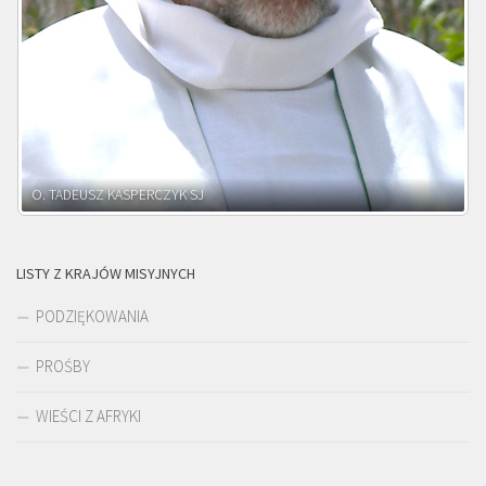
O. ADNRZEJ LEŚNIARA SJ
LISTY Z KRAJÓW MISYJNYCH
PODZIĘKOWANIA
PROŚBY
WIEŚCI Z AFRYKI