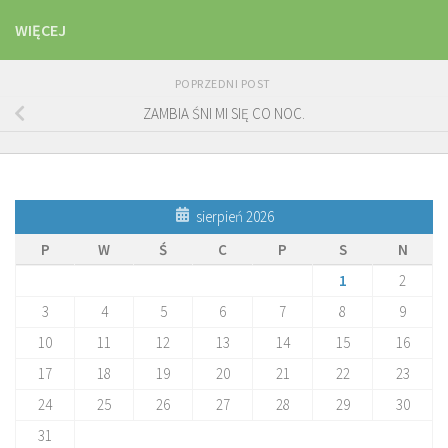
WIĘCEJ
POPRZEDNI POST
ZAMBIA ŚNI MI SIĘ CO NOC.
sierpień 2026
P
W
Ś
C
P
S
N
1
2
3
4
5
6
7
8
9
10
11
12
13
14
15
16
17
18
19
20
21
22
23
24
25
26
27
28
29
30
31