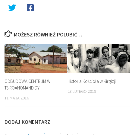
MOŻESZ RÓWNIEŻ POLUBIĆ…
ODBUDOWA CENTRUM W
Historia Kościoła w Kirgizji
TSIROANOMANDIDY
28 LUTEGO 2019
11 MAJA 2016
DODAJ KOMENTARZ