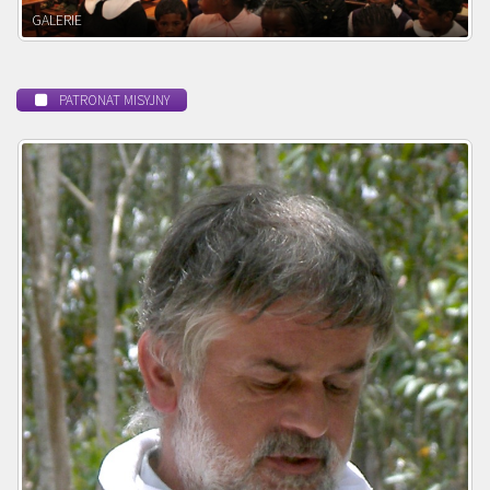
POWOŁANIE MISYJNE
PATRONAT MISYJNY