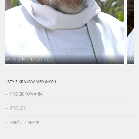
O. ADNRZEJ LEŚNIARA SJ
LISTY Z KRAJÓW MISYJNYCH
PODZIĘKOWANIA
PROŚBY
WIEŚCI Z AFRYKI