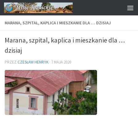
Przejdź do treści
MARANA, SZPITAL, KAPLICA I MIESZKANIE DLA … DZISIAJ
Marana, szpital, kaplica i mieszkanie dla …
dzisiaj
PRZEZ
CZESŁAW HENRYK
·
7 MAJA 2020