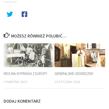
UDOSTĘPNIJ
MOŻESZ RÓWNIEŻ POLUBIĆ…
MISYJNA WYPRAWA Z EUROPY
GENERALSKIE ODWIEDZINY
7 KWIETNIA 2019
10 STYCZNIA 2024
DODAJ KOMENTARZ