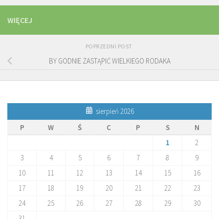
WIĘCEJ
POPRZEDNI POST
BY GODNIE ZASTĄPIĆ WIELKIEGO RODAKA
sierpień 2026
P
W
Ś
C
P
S
N
1
2
3
4
5
6
7
8
9
10
11
12
13
14
15
16
17
18
19
20
21
22
23
24
25
26
27
28
29
30
31