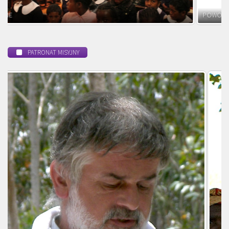
POWOŁANIE MISYJNE
PATRONAT MISYJNY