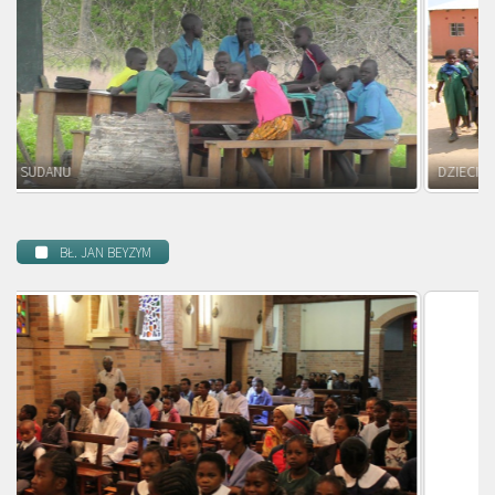
DZIECI ZAMBII
BŁ. JAN BEYZYM