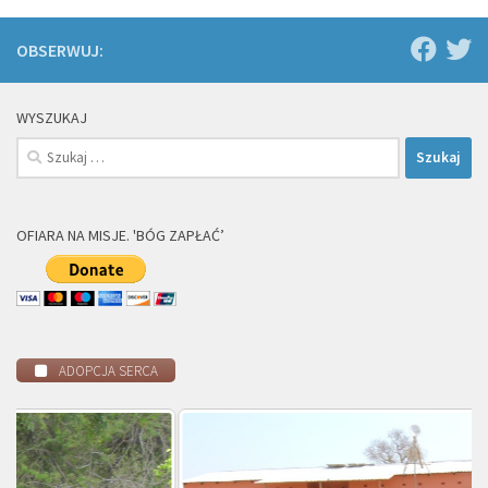
OBSERWUJ:
WYSZUKAJ
Szukaj:
OFIARA NA MISJE. 'BÓG ZAPŁAĆ’
ADOPCJA SERCA