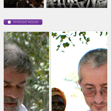
POWOŁANIE MISYJNE
PATRONAT MISYJNY