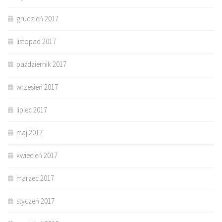
grudzień 2017
listopad 2017
październik 2017
wrzesień 2017
lipiec 2017
maj 2017
kwiecień 2017
marzec 2017
styczeń 2017