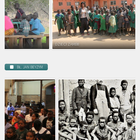
DZIECI ZAMBII
BŁ. JAN BEYZYM