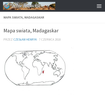
Przejdź do treści
MAPA SWIATA, MADAGASKAR
Mapa swiata, Madagaskar
PRZEZ
CZESŁAW HENRYK
·
7 CZERWCA 2018