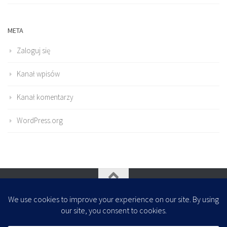
META
Zaloguj się
Kanał wpisów
Kanał komentarzy
WordPress.org