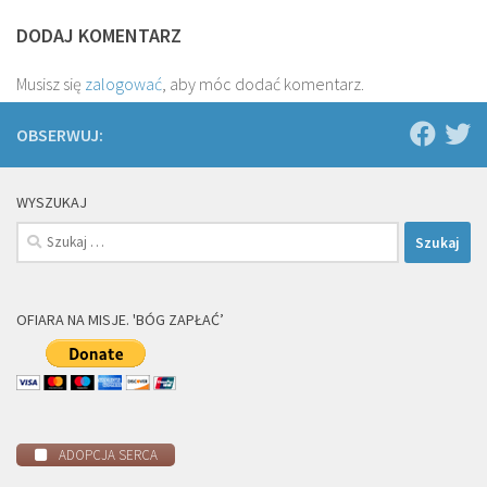
DODAJ KOMENTARZ
Musisz się
zalogować
, aby móc dodać komentarz.
OBSERWUJ:
WYSZUKAJ
Szukaj:
OFIARA NA MISJE. 'BÓG ZAPŁAĆ’
ADOPCJA SERCA