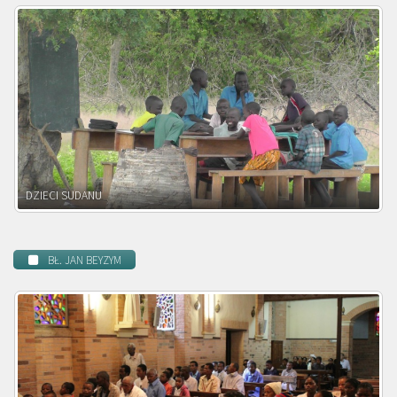
DZIECI ZAMBII
BŁ. JAN BEYZYM