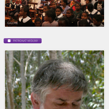
POWOŁANIE MISYJNE
PATRONAT MISYJNY