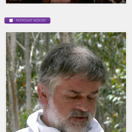
PATRONAT MISYJNY