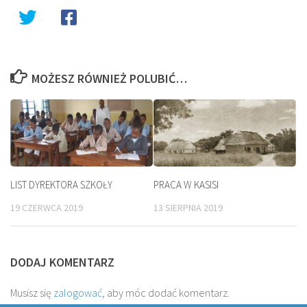
MOŻESZ RÓWNIEŻ POLUBIĆ…
LIST DYREKTORA SZKOŁY
PRACA W KASISI
19 CZERWCA 2019
13 SIERPNIA 2019
DODAJ KOMENTARZ
Musisz się
zalogować
, aby móc dodać komentarz.