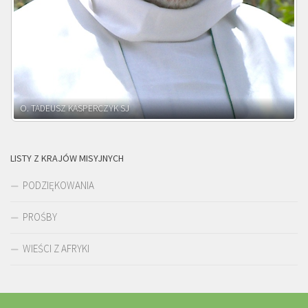
O. ADNRZEJ LEŚNIARA SJ
LISTY Z KRAJÓW MISYJNYCH
PODZIĘKOWANIA
PROŚBY
WIEŚCI Z AFRYKI