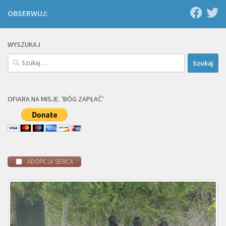
OBSERWUJ:
WYSZUKAJ
Szukaj:
OFIARA NA MISJE. 'BÓG ZAPŁAĆ’
ADOPCJA SERCA