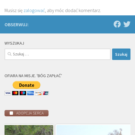
Musisz się
zalogować
, aby móc dodać komentarz.
OBSERWUJ:
WYSZUKAJ
Szukaj:
OFIARA NA MISJE. 'BÓG ZAPŁAĆ’
ADOPCJA SERCA