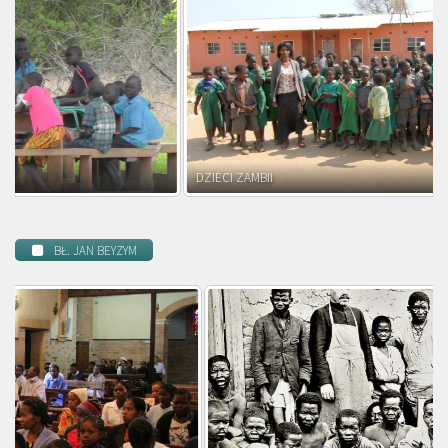
DZIECI ZAMBII
BŁ. JAN BEYZYM