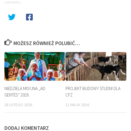
UDOSTĘPNIJ
MOŻESZ RÓWNIEŻ POLUBIĆ…
NIEDZIELA MISYJNA „AD
PROJEKT BUDOWY STUDNI DLA
GENTES” 2026
CFZ
28 LUTEGO 2026
11 MAJA 2016
DODAJ KOMENTARZ