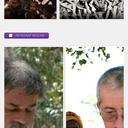
POWOŁANIE MISYJNE
PATRONAT MISYJNY