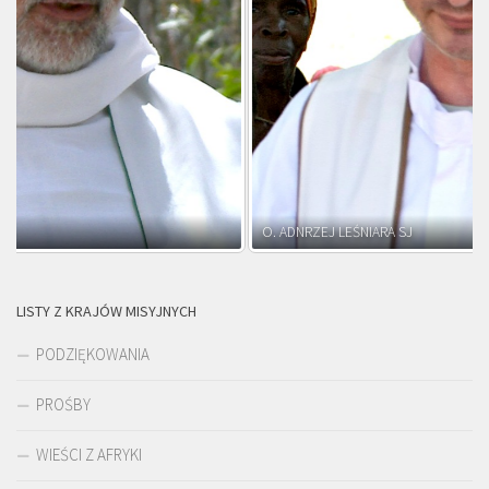
O. ADNRZEJ LEŚNIARA SJ
LISTY Z KRAJÓW MISYJNYCH
PODZIĘKOWANIA
PROŚBY
WIEŚCI Z AFRYKI