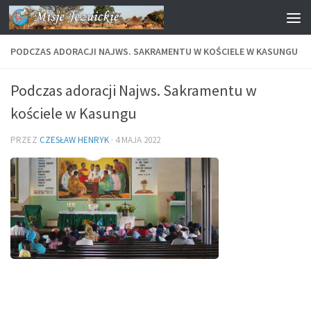
Przejdź do treści
PODCZAS ADORACJI NAJWS. SAKRAMENTU W KOŚCIELE W KASUNGU
Podczas adoracji Najws. Sakramentu w
kościele w Kasungu
PRZEZ
CZESŁAW HENRYK
·
4 MAJA 2022