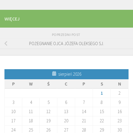
WIĘCEJ
POPRZEDNI POST
POŻEGNANIE OJCA JÓZEFA OLEKSEGO SJ.
sierpień 2026
P
W
Ś
C
P
S
N
1
2
3
4
5
6
7
8
9
10
11
12
13
14
15
16
17
18
19
20
21
22
23
24
25
26
27
28
29
30