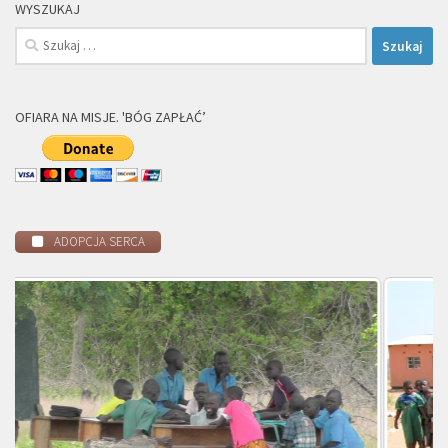
WYSZUKAJ
Szukaj:
OFIARA NA MISJE. 'BÓG ZAPŁAĆ’
ADOPCJA SERCA