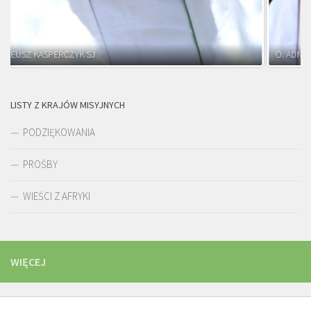
O. ADNRZEJ LEŚNIARA SJ
LISTY Z KRAJÓW MISYJNYCH
PODZIĘKOWANIA
PROŚBY
WIEŚCI Z AFRYKI
WIĘCEJ