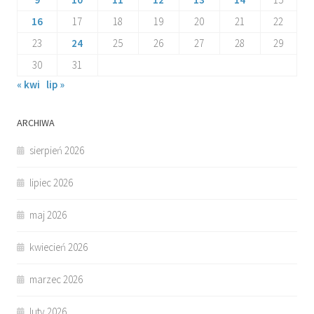
16
17
18
19
20
21
22
23
24
25
26
27
28
29
30
31
« kwi
lip »
ARCHIWA
sierpień 2026
lipiec 2026
maj 2026
kwiecień 2026
marzec 2026
luty 2026