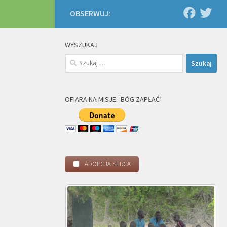
OBSERWUJ:
WYSZUKAJ
Szukaj:
OFIARA NA MISJE. 'BÓG ZAPŁAĆ’
ADOPCJA SERCA