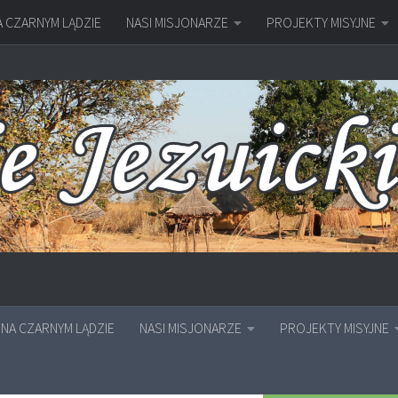
A CZARNYM LĄDZIE
NASI MISJONARZE
PROJEKTY MISYJNE
NA CZARNYM LĄDZIE
NASI MISJONARZE
PROJEKTY MISYJNE