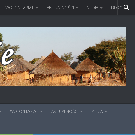
WOLONTARIAT
AKTUALNOŚCI
MEDIA
BLOG
WOLONTARIAT
AKTUALNOŚCI
MEDIA