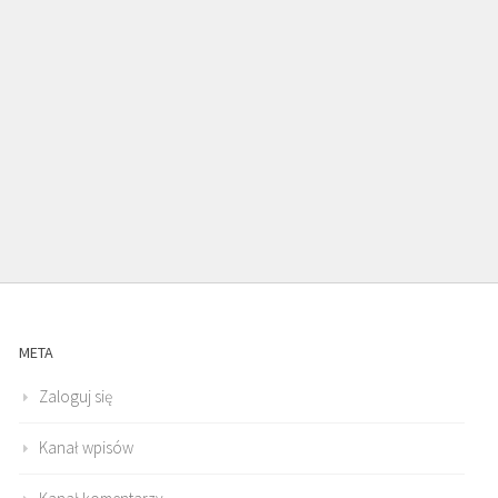
META
Zaloguj się
Kanał wpisów