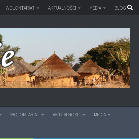
WOLONTARIAT
AKTUALNOŚCI
MEDIA
BLOG
WOLONTARIAT
AKTUALNOŚCI
MEDIA