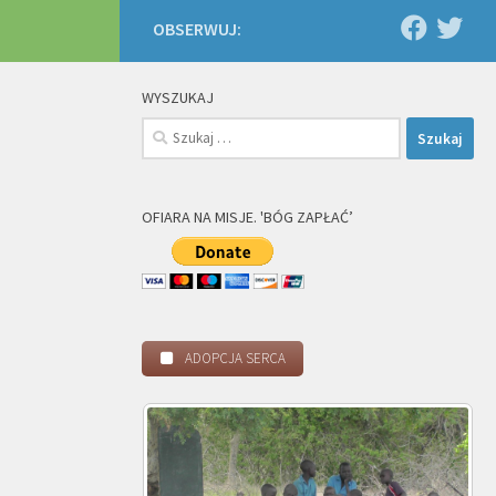
OBSERWUJ:
WYSZUKAJ
Szukaj:
OFIARA NA MISJE. 'BÓG ZAPŁAĆ’
ADOPCJA SERCA