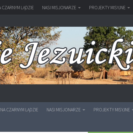
A CZARNYM LĄDZIE
NASI MISJONARZE
PROJEKTY MISYJNE
NA CZARNYM LĄDZIE
NASI MISJONARZE
PROJEKTY MISYJNE