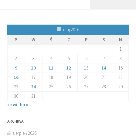
maj 2016
P
W
Ś
C
P
S
N
1
2
3
4
5
6
7
8
9
10
11
12
13
14
15
16
17
18
19
20
21
22
23
24
25
26
27
28
29
30
31
« kwi
lip »
ARCHIWA
sierpień 2026