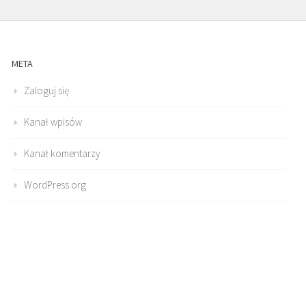
META
Zaloguj się
Kanał wpisów
Kanał komentarzy
WordPress.org