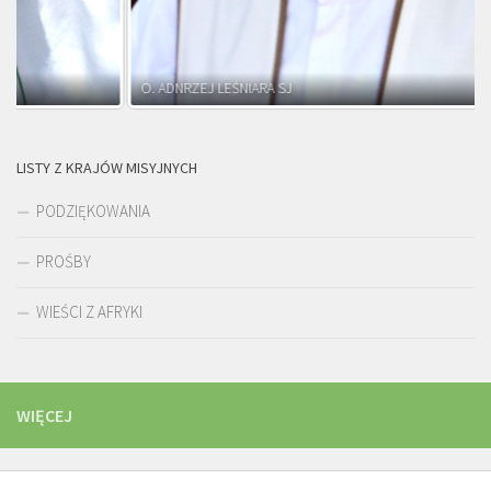
O. ADNRZEJ LEŚNIARA SJ
LISTY Z KRAJÓW MISYJNYCH
PODZIĘKOWANIA
PROŚBY
WIEŚCI Z AFRYKI
WIĘCEJ