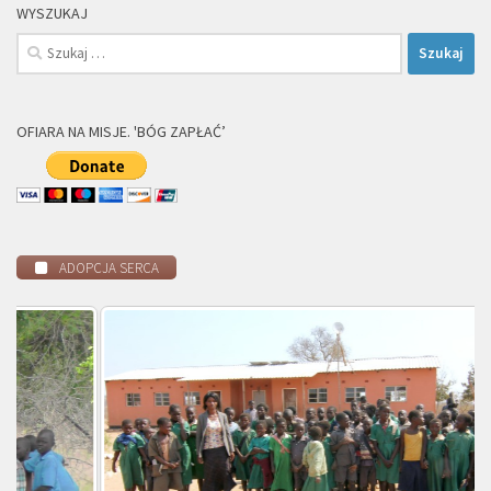
WYSZUKAJ
Szukaj:
OFIARA NA MISJE. 'BÓG ZAPŁAĆ’
ADOPCJA SERCA