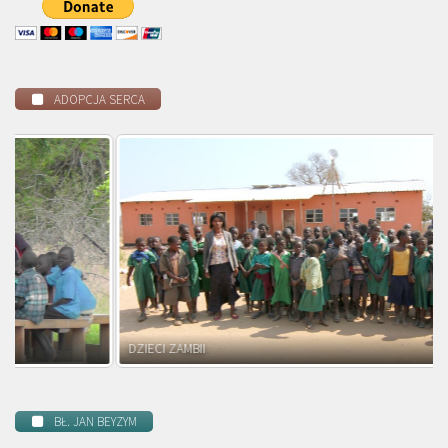
ADOPCJA SERCA
DZIECI ZAMBII
BŁ. JAN BEYZYM