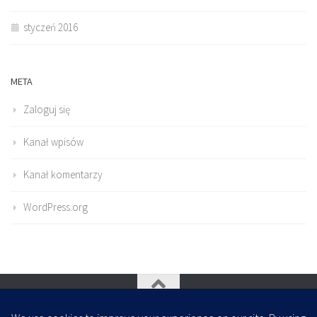
styczeń 2016
META
Zaloguj się
Kanał wpisów
Kanał komentarzy
WordPress.org