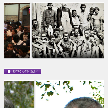
POWOŁANIE MISYJNE
PATRONAT MISYJNY