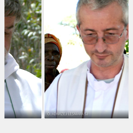
O. ADNRZEJ LEŚNIARA SJ